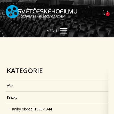
0
MENU
KATEGORIE
Vše
Knizky
Knihy období 1895-1944