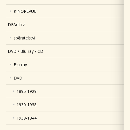
KINOREVUE
DFArchiv
sběratelství
DVD / Blu-ray / CD
Blu-ray
DVD
1895-1929
1930-1938
1939-1944