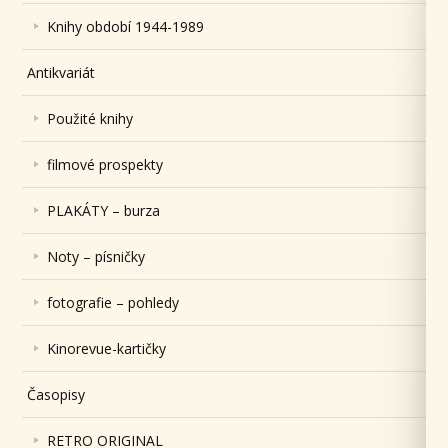
Knihy období 1944-1989
Antikvariát
Použité knihy
filmové prospekty
PLAKÁTY – burza
Noty – písničky
fotografie – pohledy
Kinorevue-kartičky
Časopisy
RETRO ORIGINAL