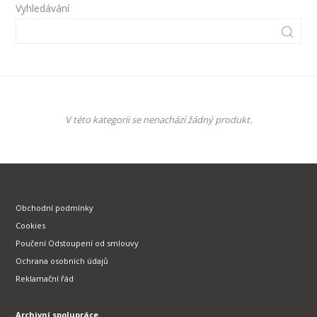
Vyhledávání
V této kategorii se nenachází žádný produkt.
Obchodní podmínky
Cookies
Poučení Odstoupení od smlouvy
Ochrana osobních údajů
Reklamační řád
Archivní spolupráce