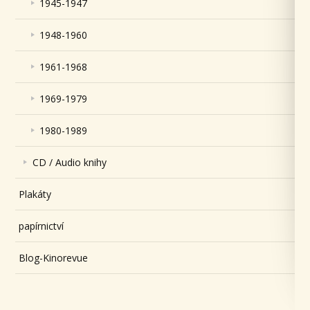
1945-1947
1948-1960
1961-1968
1969-1979
1980-1989
CD / Audio knihy
Plakáty
papírnictví
Blog-Kinorevue