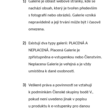
1)
Galerie je oblast webové stránky, kde se
nachází obsah, který je tvořen především
s fotografií nebo obrázků. Galerie vzniká
nepravidelně a její trvání může být i časově
omezena.
2)
Existují dva typy galerií: PLACENÁ A
NEPLACENÁ. Placená Galerie je
zpřístupněna e-vstupenkou nebo Členstvím.
Neplacena Galerie je veřejná a je vždy
umístěna k dané osobnosti.
3)
Veškeré práva a povinnosti se vztahují
k podmínkám Členské skupiny bodě V.,
pokud není uvedeno jinak v popisu
u produktu k e-vstupenky pro danou