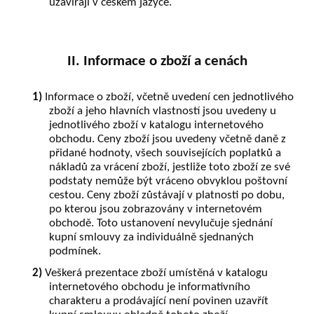
uzavírají v českém jazyce.
II. Informace o zboží a cenách
1)
Informace o zboží, včetně uvedení cen jednotlivého
zboží a jeho hlavních vlastností jsou uvedeny u
jednotlivého zboží v katalogu internetového
obchodu. Ceny zboží jsou uvedeny včetně daně z
přidané hodnoty, všech souvisejících poplatků a
nákladů za vrácení zboží, jestliže toto zboží ze své
podstaty nemůže být vráceno obvyklou poštovní
cestou. Ceny zboží zůstávají v platnosti po dobu,
po kterou jsou zobrazovány v internetovém
obchodě. Toto ustanovení nevylučuje sjednání
kupní smlouvy za individuálně sjednaných
podmínek.
2)
Veškerá prezentace zboží umístěná v katalogu
internetového obchodu je informativního
charakteru a prodávající není povinen uzavřít