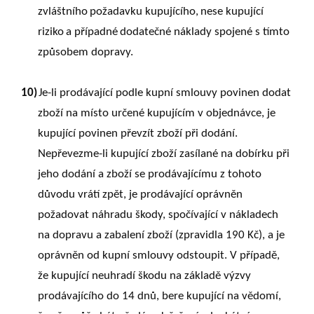
zvláštního
požadavku
kupujícího,
nese
kupující
riziko
a
případné
dodatečné náklady spojené s tímto
způsobem dopravy.
10)
Je-li prodávající podle kupní smlouvy povinen dodat
zboží na místo určené kupujícím v objednávce, je
kupující povinen převzít zboží při dodání.
Nepřevezme-li kupující zboží zasílané na dobírku při
jeho dodání a zboží se prodávajícímu z tohoto
důvodu vrátí zpět, je prodávající oprávněn
požadovat náhradu škody, spočívající v nákladech
na dopravu a zabalení zboží (zpravidla 190 Kč), a je
oprávněn od kupní smlouvy odstoupit. V případě,
že kupující neuhradí škodu na základě výzvy
prodávajícího do 14 dnů, bere kupující na vědomí,