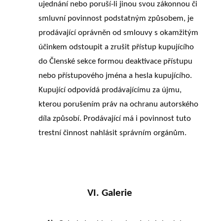
ujednání nebo poruší-li jinou svou zákonnou či
smluvní povinnost podstatným způsobem, je
prodávající oprávněn od smlouvy s okamžitým
účinkem odstoupit a zrušit přístup kupujícího
do Členské sekce formou deaktivace přístupu
nebo přístupového jména a hesla kupujícího.
Kupující odpovídá prodávajícímu za újmu,
kterou porušením práv na ochranu autorského
díla způsobí. Prodávající má i povinnost tuto
trestní činnost nahlásit správním orgánům.
VI. Galerie