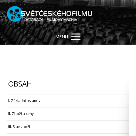
MENU
OBSAH
I. Základní ustanovení
II. Zboží a ceny
III. Stav zboží