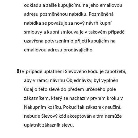
odkladu a zašle kupujícímu na jeho emailovou
adresu pozměněnou nabídku. Pozměněná
nabídka se považuje za nový návrh kupní
smlouvy a kupní smlouva je v takovém případě
uzavřena potvrzením o přijetí kupujícím na
emailovou adresu prodávajícího.
8)
V případě uplatnění Slevového kódu je zapotřebí,
aby v rámci návrhu Objednávky, byl vyplněn
údaj o této slevě do předem určeného pole
zákazníkem, který se nachází v prvním kroku
v
Nákupním
košíku.
Pokud
tak
zákazník
neučiní,
nebude
Slevový
kód
akceptován
a
tím nemůže
uplatnit zákazník slevu.