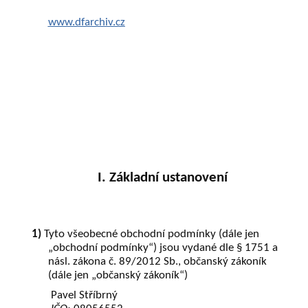
www.dfarchiv.cz
I. Základní ustanovení
1)
Tyto všeobecné obchodní podmínky (dále jen
„obchodní podmínky“) jsou vydané dle § 1751 a
násl. zákona č. 89/2012 Sb., občanský zákoník
(dále jen „občanský zákoník“)
Pavel Stříbrný