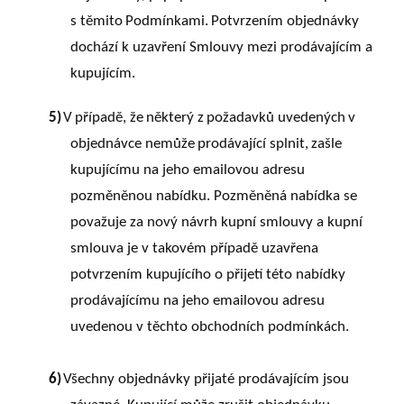
s
těmito
Podmínkami.
Potvrzením objednávky
dochází k uzavření Smlouvy mezi prodávajícím a
kupujícím.
5)
V
případě,
že
některý
z
požadavků
uvedených
v
objednávce
nemůže
prodávající
splnit,
zašle
kupujícímu na jeho emailovou adresu
pozměněnou nabídku. Pozměněná nabídka se
považuje za nový návrh kupní smlouvy a kupní
smlouva je v takovém případě uzavřena
potvrzením kupujícího o přijetí této nabídky
prodávajícímu na jeho emailovou adresu
uvedenou v těchto obchodních podmínkách.
6)
Všechny objednávky přijaté prodávajícím jsou