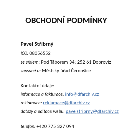
OBCHODNÍ PODMÍNKY
Pavel Stříbrný
08056552
IČO:
Pod Táborem 34; 252 61 Dobrovíz
se sídlem:
Městský úřad Černošice
zapsané u:
Kontaktní údaje:
info@dfarchiv.cz
informace a fakturace:
reklamace@dfarchiv.cz
reklamace:
pavelstribrny@dfarchiv.cz
dotazy a editace webu:
+420 775 327 094
telefon: