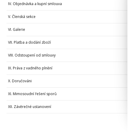
IV. Objednávka a kupní smlouva
V. Členská sekce
VI. Galerie
VII. Platba a dodání zboží
VIII. Odstoupení od smlouvy
IX. Práva z vadného plnění
X. Doručováni
XI. Mimosoudní řešení sporů
XII. Závěrečné ustanovení