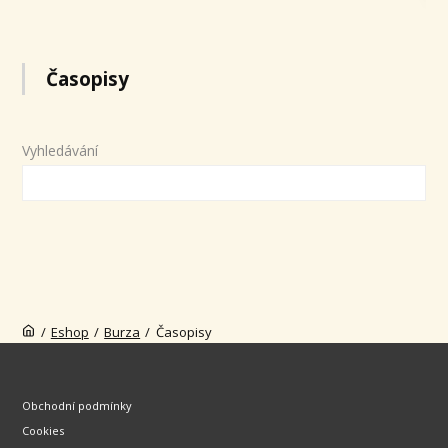
Časopisy
Vyhledávání
/
Eshop
/
Burza
/
Časopisy
Obchodní podmínky
Cookies