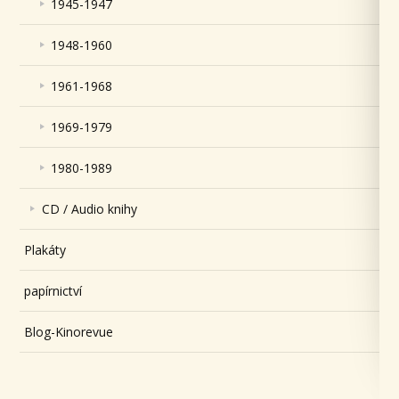
1945-1947
1948-1960
1961-1968
1969-1979
1980-1989
CD / Audio knihy
Plakáty
papírnictví
Blog-Kinorevue