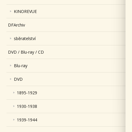
KINOREVUE
DFArchiv
sběratelství
DVD / Blu-ray / CD
Blu-ray
DVD
1895-1929
1930-1938
1939-1944