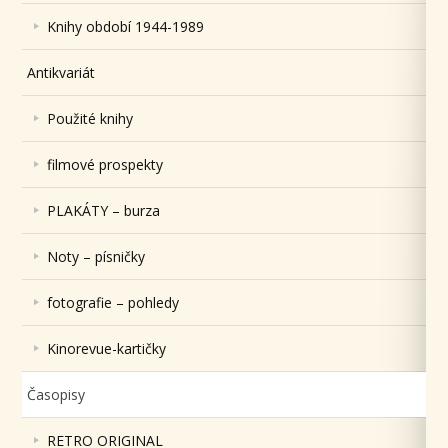
Knihy období 1944-1989
Antikvariát
Použité knihy
filmové prospekty
PLAKÁTY – burza
Noty – písničky
fotografie – pohledy
Kinorevue-kartičky
Časopisy
RETRO ORIGINAL