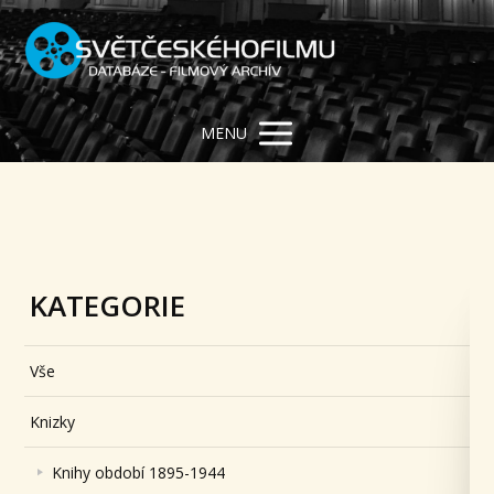
MENU
KATEGORIE
Vše
Knizky
Knihy období 1895-1944