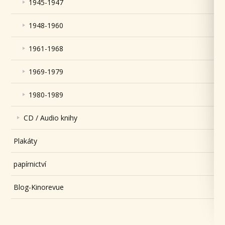
1945-1947
1948-1960
1961-1968
1969-1979
1980-1989
CD / Audio knihy
Plakáty
papírnictví
Blog-Kinorevue