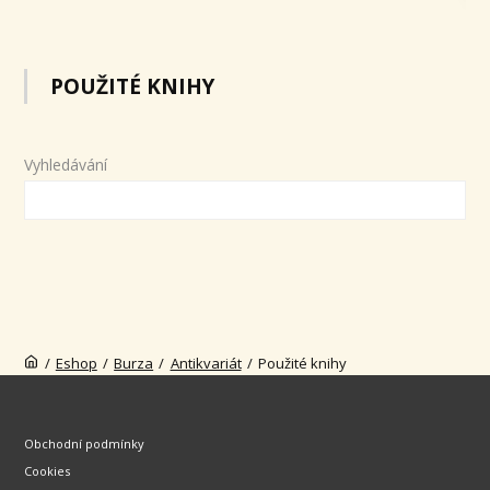
POUŽITÉ KNIHY
Vyhledávání
/
Eshop
/
Burza
/
Antikvariát
/
Použité knihy
Obchodní podmínky
Cookies