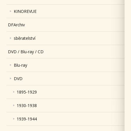
KINOREVUE
DFArchiv
sběratelství
DVD / Blu-ray / CD
Blu-ray
DVD
1895-1929
1930-1938
1939-1944