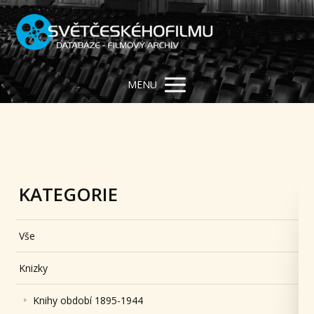
MENU
KATEGORIE
Vše
Knizky
Knihy období 1895-1944