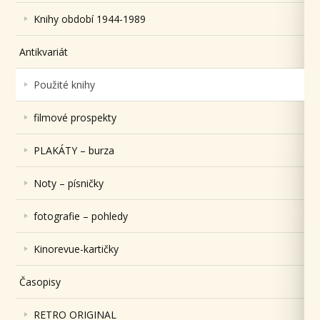
Knihy období 1944-1989
Antikvariát
Použité knihy
filmové prospekty
PLAKÁTY – burza
Noty – písničky
fotografie – pohledy
Kinorevue-kartičky
Časopisy
RETRO ORIGINAL