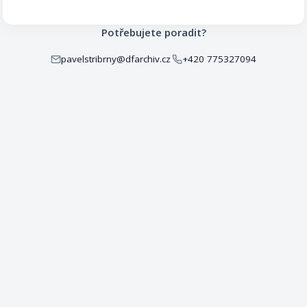
Potřebujete poradit?
pavelstribrny@dfarchiv.cz
+420 775327094