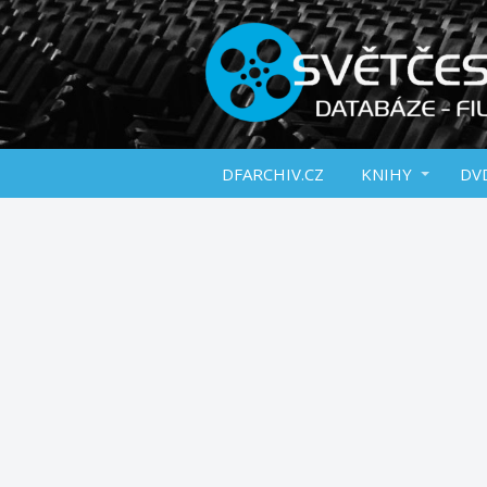
DFARCHIV.CZ
KNIHY
DVD