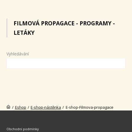
FILMOVÁ PROPAGACE - PROGRAMY -
LETÁKY
Vyhledávání
/
Eshop
/
E-shop-nástěnka
/
E-shop-Filmova-propagace
Obchodní podmínky