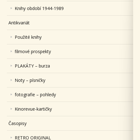
Knihy období 1944-1989
Antikvariát
Použité knihy
filmové prospekty
PLAKÁTY – burza
Noty – písničky
fotografie – pohledy
Kinorevue-kartičky
Časopisy
RETRO ORIGINAL