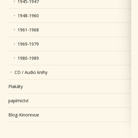
1945-1947
1948-1960
1961-1968
1969-1979
1980-1989
CD / Audio knihy
Plakáty
papírnictví
Blog-Kinorevue