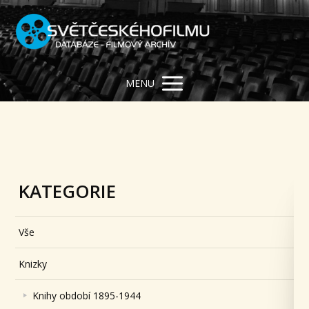
MENU
KATEGORIE
Vše
Knizky
Knihy období 1895-1944