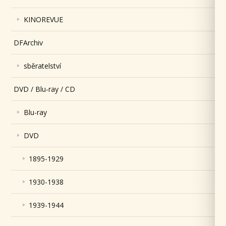
KINOREVUE
DFArchiv
sběratelství
DVD / Blu-ray / CD
Blu-ray
DVD
1895-1929
1930-1938
1939-1944