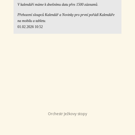
V kalendáři máme k dnešnímu datu přes 1500 záznamů.
Přehození sloupců Kalendář a Novinky pro první pořádí Kalendáře
na mobilu a tabletu.
01.02.2026 10:52
Orchestr Ježkovy stopy