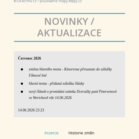
© DFArchiv.cz • používáme mapy Mapy.cz
NOVINKY /
AKTUALIZACE
Červenec 2026
změna hlavního menu - Kinorevue
přesunuto do záložky
Filmové žně
hlavní menu - přidaná záložka články
nový článek o promítání snímku Dcerušky paní Petersenové
ve Werichově vile 14.06.2026
14.06.2026 23:23
Inzerce
Historie změn