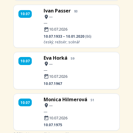
Ivan Passer
93
10.07
—
—
10.07.2026
10.07.1933 – 10.01.2020
(86)
český; režisér; scénář
Eva Horká
59
10.07
—
—
10.07.2026
10.07.1967
Monica Hilmerová
51
10.07
—
—
10.07.2026
10.07.1975