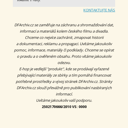
KONTAKTUJTE NÁS
DFArchiv.cz se zaměřuje na záchranu a shromažďování dat,
informací a materiálů kolem českého filmu a divadla.
Chceme co nejvíce zachránit, zmapovat historii
a dokumentaci, reklamu a propagaci.
Uvítáme jakoukoliv
pomoc, informace, materiály či podklady. Chceme se opírat
o pravdu a o ověřeném obsahu. Proto vítáme jakoukoliv
odezvu.
E-hop je vedlejší "produkt", kde se prodávají vyřazené
přebývající materiály ze sbírky a tím pomáhá financovat
potřebné prostředky a vývoj stránek DFArchiv.cz. Stránky
DFArchiv.cz slouží převážně pro publikování nasbíraných
informací.
Uvítáme jakoukoliv vaší podporu.
2502170666/2010 VS: 0000