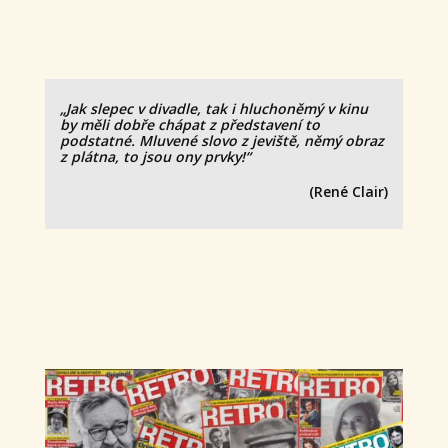
„Jak slepec v divadle, tak i hluchoněmý v kinu
by měli dobře chápat z představení to
podstatné. Mluvené slovo z jeviště, němý obraz
z plátna, to jsou ony prvky!“
(René Clair)