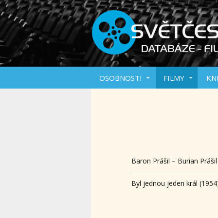
OSOBNOSTI
FILMY
KN
Baron Prášil – Burian Prášil
Byl jednou jeden král (1954