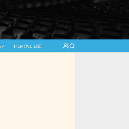
VY
FILMOVÉ ŽNĚ