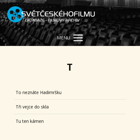
MENU
T
To neznáte Hadimršku
Tři vejce do skla
Tu ten kámen