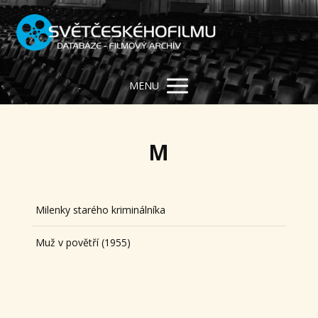
MENU
M
Milenky starého kriminálníka
Muž v povětří (1955)