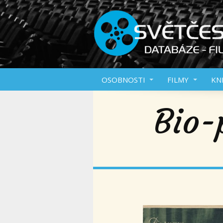
OSOBNOSTI
FILMY
KN
Bio-