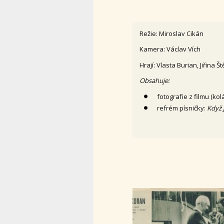
Režie: Miroslav Cikán
Kamera: Václav Vích
Hrají: Vlasta Burian, Jiřina 
Obsahuje:
fotografie z filmu (kol
refrém písničky:
Když 