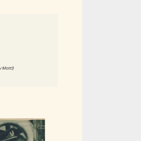
v Mottl)