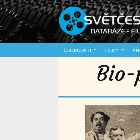
OSOBNOSTI
FILMY
KN
Bio-