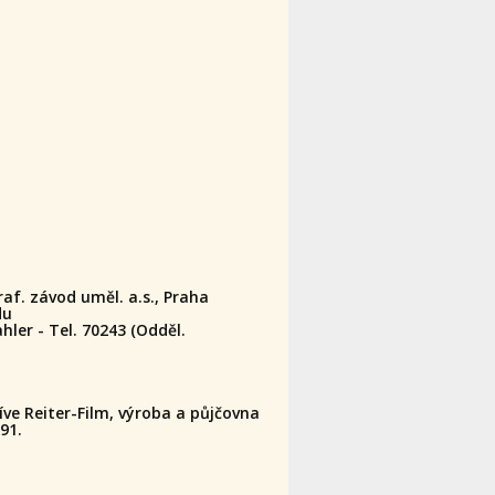
raf. závod uměl. a.s., Praha
du
ler - Tel. 70243 (Odděl.
ve Reiter-Film, výroba a půjčovna
-91.