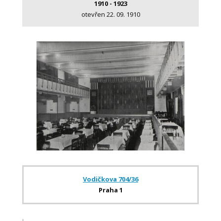
1910 - 1923
otevřen 22. 09. 1910
Vodičkova 704/36
Praha 1