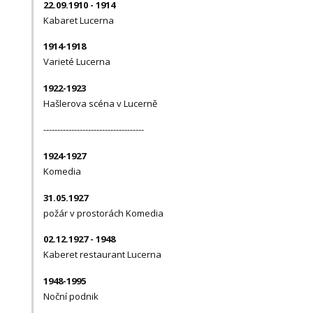
22.09.1910 - 1914
Kabaret Lucerna
1914-1918
Varieté Lucerna
1922-1923
Hašlerova scéna v Lucerně
------------------------------------
1924-1927
Komedia
31.05.1927
požár v prostorách Komedia
02.12.1927 - 1948
Kaberet restaurant Lucerna
1948-1995
Noční podnik