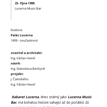
25. října 1995
Lucerna Music Bar
budova:
Palác Lucerna
1909 - součastnost
stavitel a architekt:
Ing. Václav Havel
návrh:
Ing. Stanislava Bechyně
projekt:
J. Čamského
Ing. Václav Havel
Kabaret Lucerna
, dnes známý jako
Lucerna Music
Bar
, má bohatou historii sahající až do počátků 20.