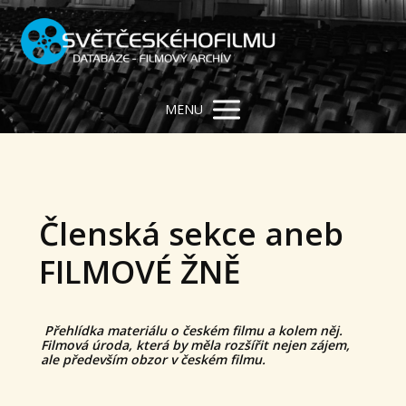
MENU
Členská sekce aneb
FILMOVÉ ŽNĚ
Přehlídka materiálu o českém filmu a kolem něj.
Filmová úroda, která by měla rozšířit nejen zájem,
ale především obzor v českém filmu.