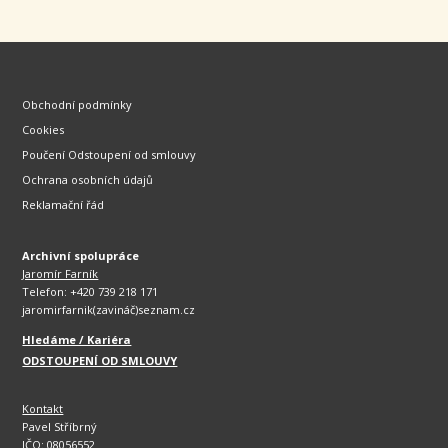
Obchodní podmínky
Cookies
Poučení Odstoupení od smlouvy
Ochrana osobních údajů
Reklamační řád
Archivní spolupráce
Jaromír Farník
Telefon: +420 739 218 171
jaromirfarnik(zavináč)seznam.cz
Hledáme / Kariéra
ODSTOUPENÍ OD SMLOUVY
Kontakt
Pavel Stříbrný
IČO: 08056552