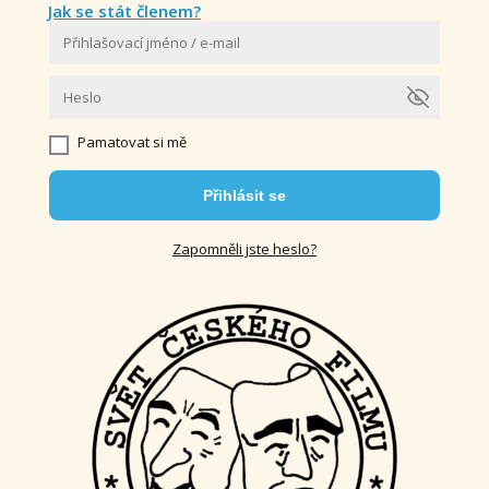
Jak se stát členem?
Pamatovat si mě
Přihlásit se
Zapomněli jste heslo?