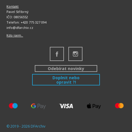
Kontakt
Pavel Stříbrný
IČO: 08056552
Telefon: +420 775 327 094
info@dfarchiv.cz
Kdo jsem..
Odebírat novinky
Doplnit nebo
opravit ?!
© 2019 - 2026 DFArchiv