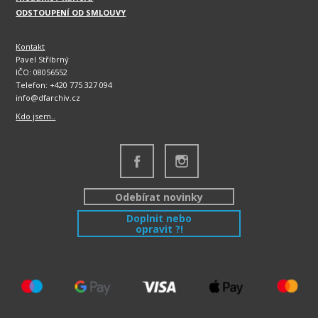
ODSTOUPENÍ OD SMLOUVY
Kontakt
Pavel Stříbrný
IČO: 08056552
Telefon: +420 775 327 094
info@dfarchiv.cz
Kdo jsem..
Odebírat novinky
Doplnit nebo
opravit ?!