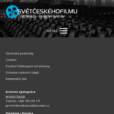
MENU
Obchodní podmínky
Cookies
Poučení Odstoupení od smlouvy
Ochrana osobních údajů
Reklamační řád
Archivní spolupráce
Jaromír Farník
Telefon: +420 739 218 171
jaromirfarnik(zavináč)seznam.cz
Hledáme / Kariéra