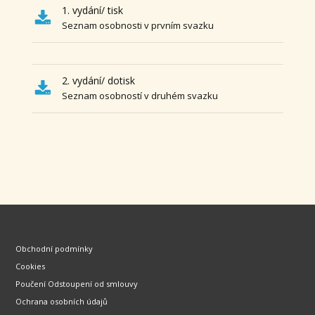
1. vydání/ tisk
Seznam osobnosti v prvním svazku
2. vydání/ dotisk
Seznam osobností v druhém svazku
Obchodní podmínky
Cookies
Poučení Odstoupení od smlouvy
Ochrana osobních údajů