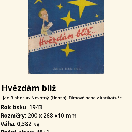
Hvězdám blíž
Jan Blahoslav Novotný (Honza): Filmové nebe v karikatuře
Rok tisku:
1943
Rozměry:
200 x 268 x10 mm
Váha:
0,382 kg