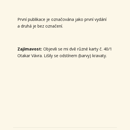
První publikace je označována jako první vydání
a druhá je bez označení.
Zajímavost:
Objevili se mi dvě různé karty č. 40/1
Otakar Vávra. Lišily se odstínem (barvy) kravaty.