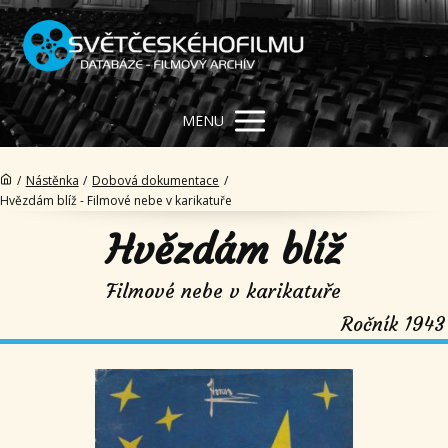
MENU
/
Nástěnka
/
Dobová dokumentace
/
Hvězdám blíž - Filmové nebe v karikatuře
Hvězdám blíž
Filmové nebe v karikatuře
Ročník 1943