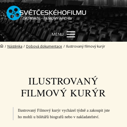
MENU
/
Nástěnka
/
Dobová dokumentace
/
Ilustrovaný filmový kurýr
ILUSTROVANÝ
FILMOVÝ KURÝR
Ilustrovaný Filmový kurýr vycházel týdně a zakoupit jste
ho mohli u bilétářů biografů nebo v nakladatelství.