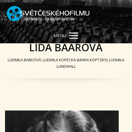
MENU
LÍDA BAAROVÁ
LUDMILA BABKOVÁ; LUDMILA KOPECKÁ (MARIA KOPTZKY); LUDMILA
LUNDWALL