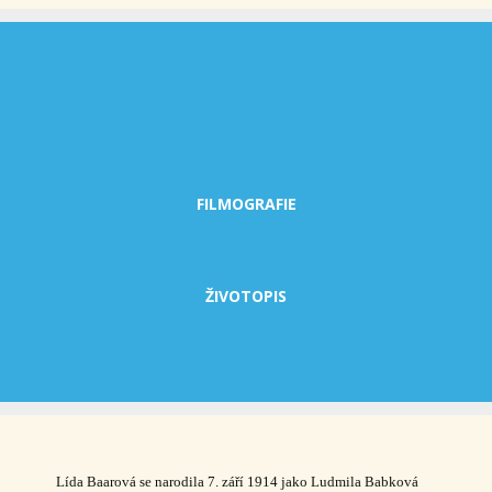
FILMOGRAFIE
ŽIVOTOPIS
Lída Baarová se narodila 7. září 1914 jako Ludmila Babková