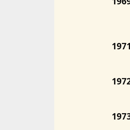
196
197
197
197