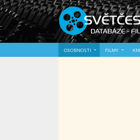
OSOBNOSTI
FILMY
KN