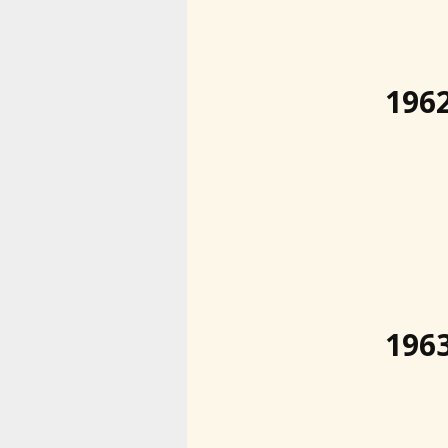
196
196