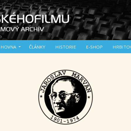
IHOVNA
ČLÁNKY
HISTORIE
E-SHOP
HRBITO