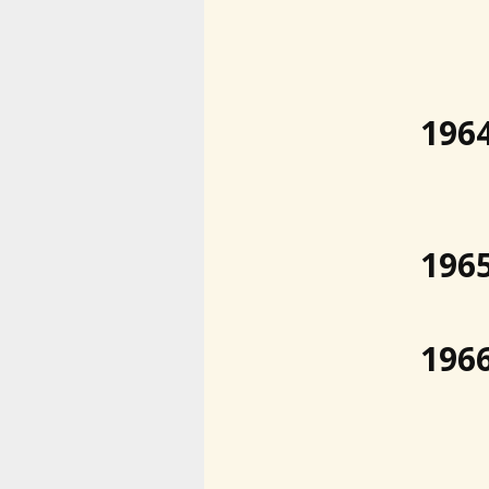
196
196
196