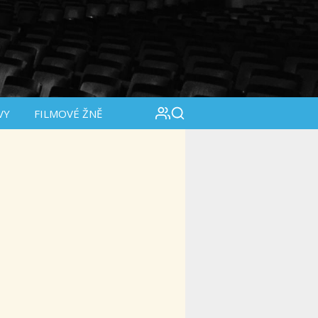
VY
FILMOVÉ ŽNĚ