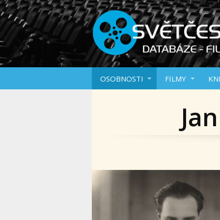
OSOBNOSTI
FILMY
KN
Jan