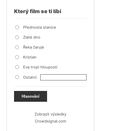
Který film se ti líbí
Přednosta stanice
Zlaté dno
Řeka čaruje
Kristian
Eva tropí hlouposti
Ostatní:
Hlasování
Zobrazit výsledky
Crowdsignal.com