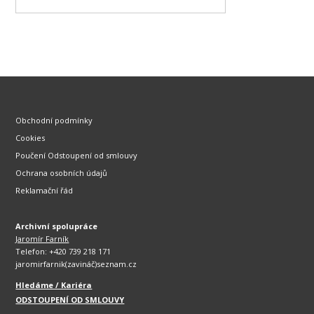
Obchodní podmínky
Cookies
Poučení Odstoupení od smlouvy
Ochrana osobních údajů
Reklamační řád
Archivní spolupráce
Jaromír Farník
Telefon: +420 739 218 171
jaromirfarnik(zavináč)seznam.cz
Hledáme / Kariéra
ODSTOUPENÍ OD SMLOUVY