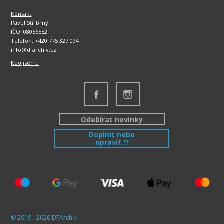
Kontakt
Pavel Stříbrný
IČO: 08056552
Telefon: +420 775 327 094
info@dfarchiv.cz
Kdo jsem..
Odebírat novinky
Doplnit nebo
opravit ?!
© 2019 - 2026 DFArchiv