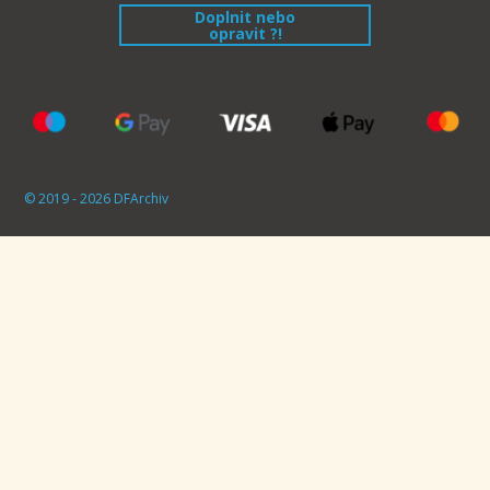
Doplnit nebo
opravit ?!
© 2019 - 2026 DFArchiv