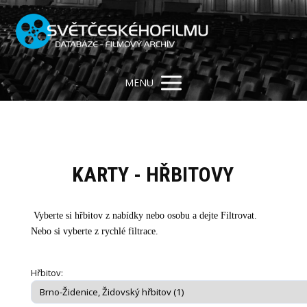
MENU
KARTY - HŘBITOVY
Vyberte si hřbitov z nabídky nebo osobu a dejte Filtrovat.
Nebo si vyberte z rychlé filtrace.
Hřbitov: