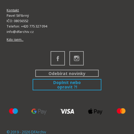
Kontakt
Pavel Stříbrný
IČO: 08056552
Telefon: +420 775 327 094
info@dfarchiv.cz
Kdo jsem..
Odebírat novinky
Doplnit nebo
opravit ?!
© 2019 - 2026 DFArchiv