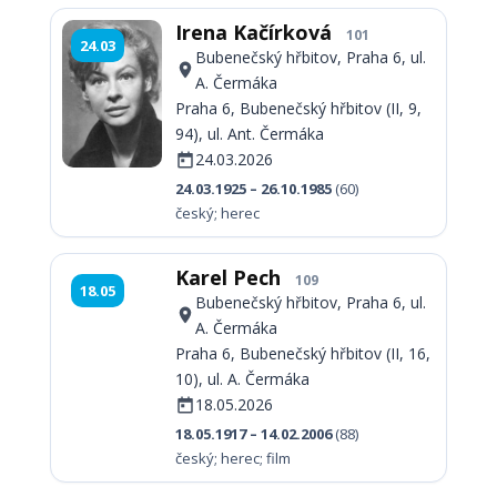
Irena Kačírková
101
24.03
Bubenečský hřbitov, Praha 6, ul.
A. Čermáka
Praha 6, Bubenečský hřbitov (II, 9,
94), ul. Ant. Čermáka
24.03.2026
24.03.1925 – 26.10.1985
(60)
český; herec
Karel Pech
109
18.05
Bubenečský hřbitov, Praha 6, ul.
A. Čermáka
Praha 6, Bubenečský hřbitov (II, 16,
10), ul. A. Čermáka
18.05.2026
18.05.1917 – 14.02.2006
(88)
český; herec; film