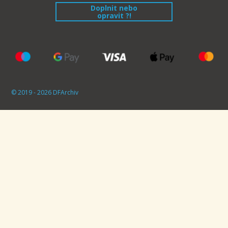
Doplnit nebo
opravit ?!
© 2019 - 2026 DFArchiv