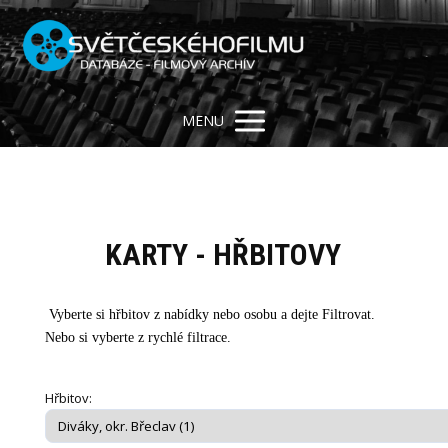
MENU
KARTY - HŘBITOVY
Vyberte si hřbitov z nabídky nebo osobu a dejte Filtrovat.
Nebo si vyberte z rychlé filtrace.
Hřbitov: