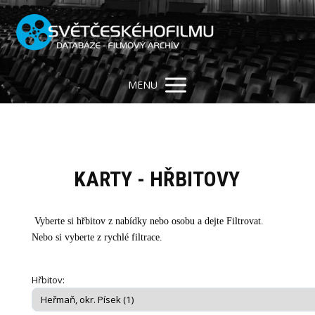
MENU
KARTY - HŘBITOVY
Vyberte si hřbitov z nabídky nebo osobu a dejte Filtrovat.
Nebo si vyberte z rychlé filtrace.
Hřbitov: