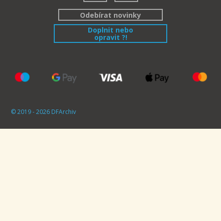
Odebírat novinky
Doplnit nebo
opravit ?!
© 2019 - 2026 DFArchiv