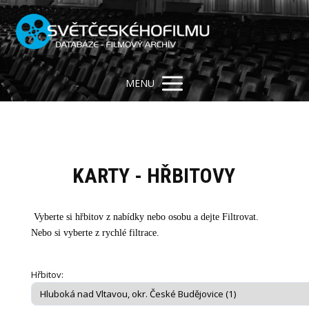
MENU
KARTY - HŘBITOVY
Vyberte si hřbitov z nabídky nebo osobu a dejte Filtrovat.
Nebo si vyberte z rychlé filtrace.
Hřbitov: