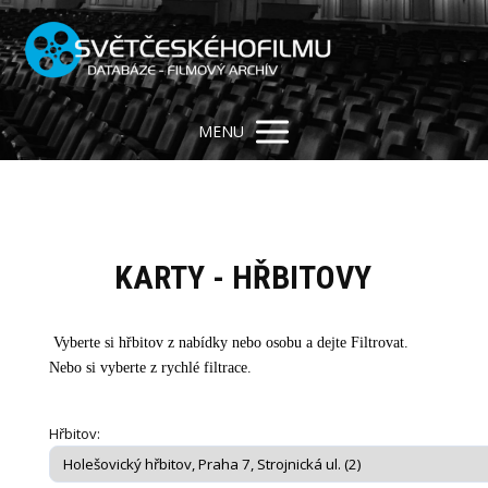
MENU
KARTY - HŘBITOVY
Vyberte si hřbitov z nabídky nebo osobu a dejte Filtrovat.
Nebo si vyberte z rychlé filtrace.
Hřbitov: