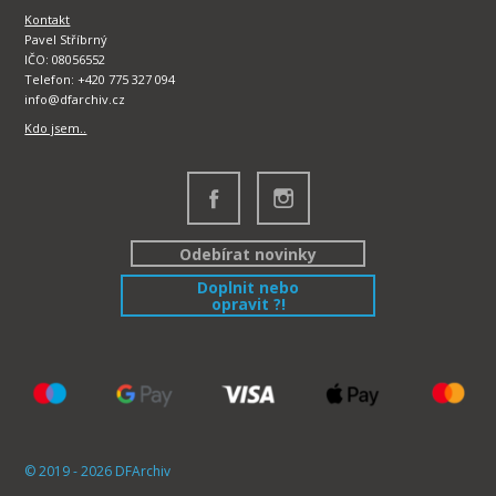
Kontakt
Pavel Stříbrný
IČO: 08056552
Telefon: +420 775 327 094
info@dfarchiv.cz
Kdo jsem..
Odebírat novinky
Doplnit nebo
opravit ?!
© 2019 - 2026 DFArchiv