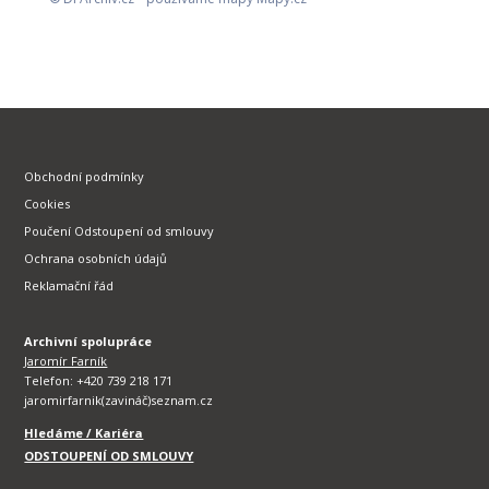
Obchodní podmínky
Cookies
Poučení Odstoupení od smlouvy
Ochrana osobních údajů
Reklamační řád
Archivní spolupráce
Jaromír Farník
Telefon: +420 739 218 171
jaromirfarnik(zavináč)seznam.cz
Hledáme / Kariéra
ODSTOUPENÍ OD SMLOUVY