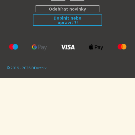
Odebírat novinky
Doplnit nebo
opravit ?!
© 2019 - 2026 DFArchiv