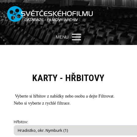
MENU
KARTY - HŘBITOVY
Vyberte si hřbitov z nabídky nebo osobu a dejte Filtrovat.
Nebo si vyberte z rychlé filtrace.
Hřbitov: