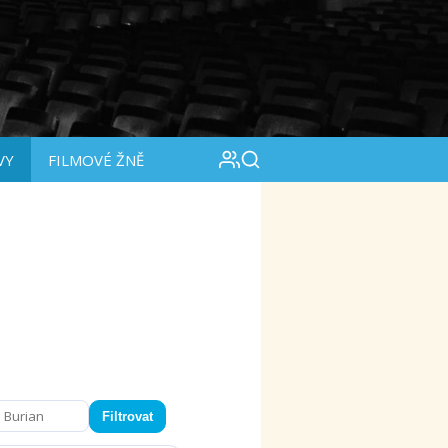
VY
FILMOVÉ ŽNĚ
Filtrovat