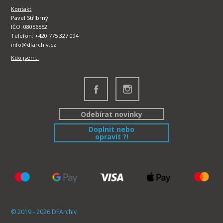
Kontakt
Pavel Stříbrný
IČO: 08056552
Telefon: +420 775 327 094
info@dfarchiv.cz
Kdo jsem..
Odebírat novinky
Doplnit nebo
opravit ?!
© 2019 - 2026 DFArchiv