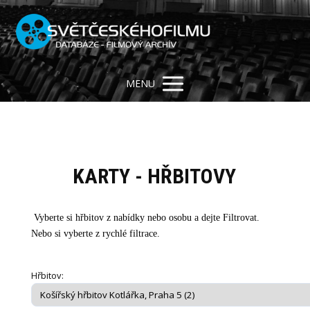
MENU
KARTY - HŘBITOVY
Vyberte si hřbitov z nabídky nebo osobu a dejte Filtrovat.
Nebo si vyberte z rychlé filtrace.
Hřbitov: