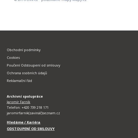
Obchodní podmínky
Cookies
Poučení Odstoupení od smlouvy
Ochrana osobních údajů
Reklamační řád
Archivní spolupráce
Jaromír Farník
Telefon: +420 739 218 171
jaromirfarnik(zavináč)seznam.cz
Hledáme / Kariéra
ODSTOUPENÍ OD SMLOUVY