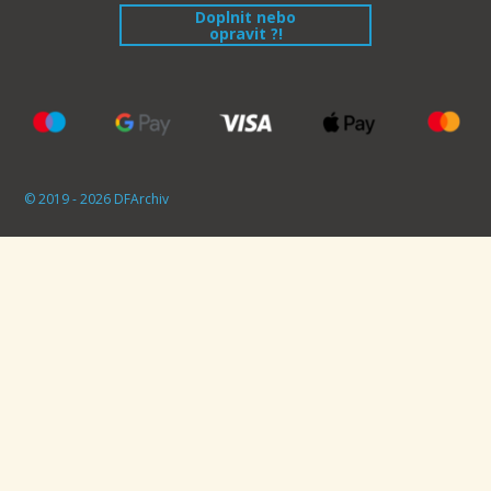
Doplnit nebo
opravit ?!
© 2019 - 2026 DFArchiv