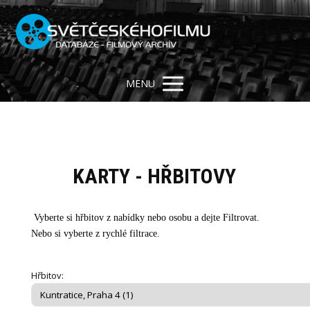
MENU
KARTY - HŘBITOVY
Vyberte si hřbitov z nabídky nebo osobu a dejte Filtrovat.
Nebo si vyberte z rychlé filtrace.
Hřbitov: