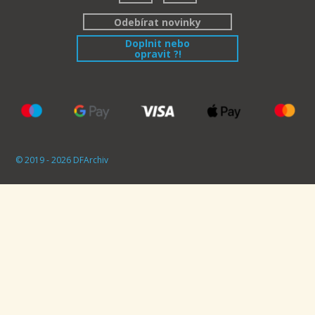
Odebírat novinky
Doplnit nebo
opravit ?!
© 2019 - 2026 DFArchiv