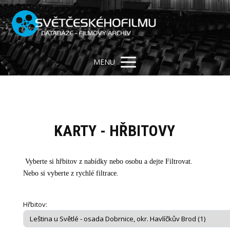
MENU
KARTY - HŘBITOVY
Vyberte si hřbitov z nabídky nebo osobu a dejte Filtrovat.
Nebo si vyberte z rychlé filtrace.
Hřbitov: