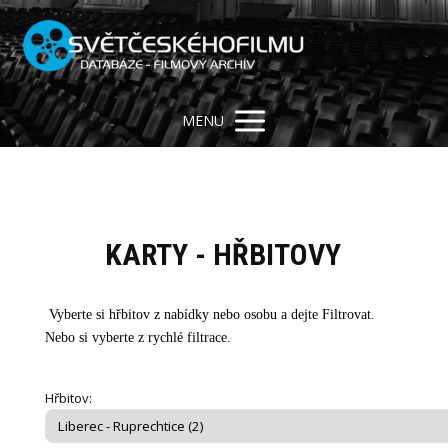
MENU
KARTY - HŘBITOVY
Vyberte si hřbitov z nabídky nebo osobu a dejte Filtrovat.
Nebo si vyberte z rychlé filtrace.
Hřbitov: