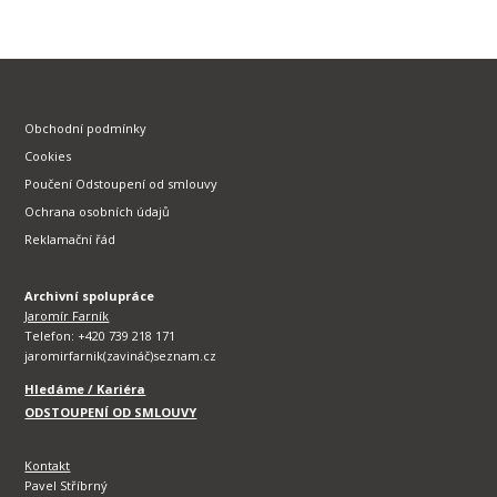
Obchodní podmínky
Cookies
Poučení Odstoupení od smlouvy
Ochrana osobních údajů
Reklamační řád
Archivní spolupráce
Jaromír Farník
Telefon: +420 739 218 171
jaromirfarnik(zavináč)seznam.cz
Hledáme / Kariéra
ODSTOUPENÍ OD SMLOUVY
Kontakt
Pavel Stříbrný