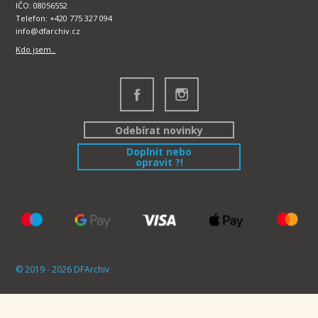
IČO: 08056552
Telefon: +420 775 327 094
info@dfarchiv.cz
Kdo jsem..
Odebírat novinky
Doplnit nebo
opravit ?!
© 2019 - 2026 DFArchiv