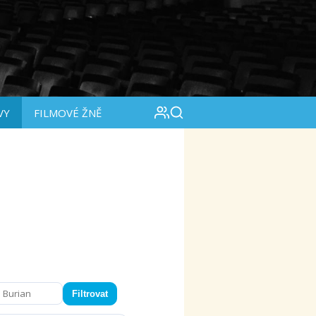
VY
FILMOVÉ ŽNĚ
Filtrovat