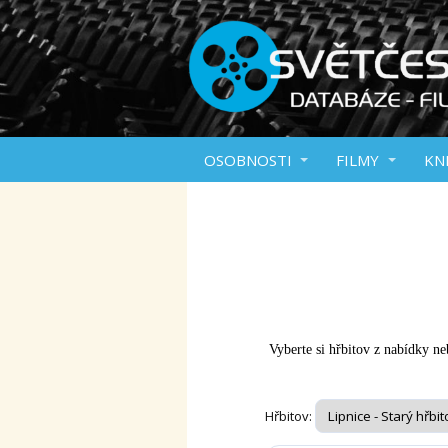
OSOBNOSTI
FILMY
KN
Vyberte si hřbitov z nabídky neb
Hřbitov: