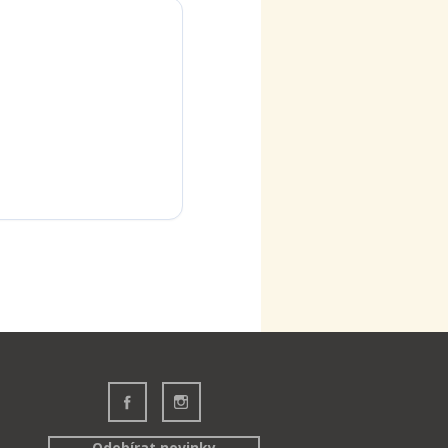
Odebírat novinky