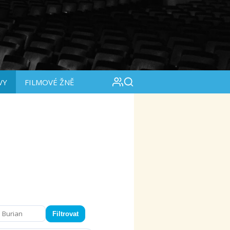
VY
FILMOVÉ ŽNĚ
Filtrovat