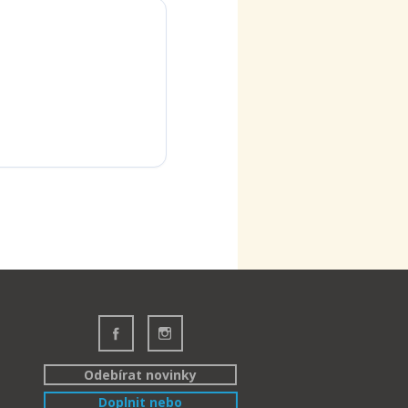
Odebírat novinky
Doplnit nebo