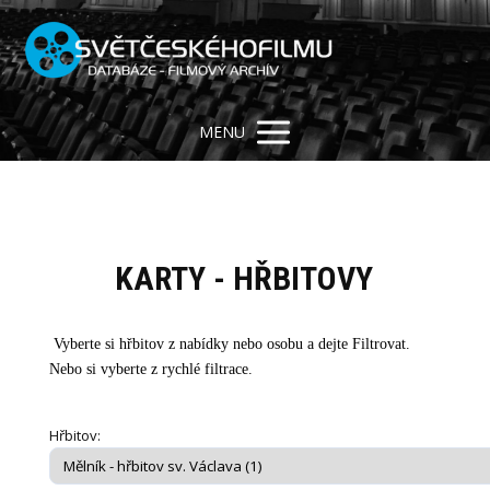
MENU
KARTY - HŘBITOVY
Vyberte si hřbitov z nabídky nebo osobu a dejte Filtrovat.
Nebo si vyberte z rychlé filtrace.
Hřbitov: