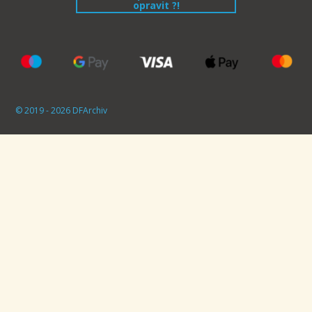
opravit ?!
© 2019 - 2026 DFArchiv