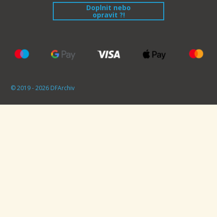
Doplnit nebo
opravit ?!
© 2019 - 2026 DFArchiv