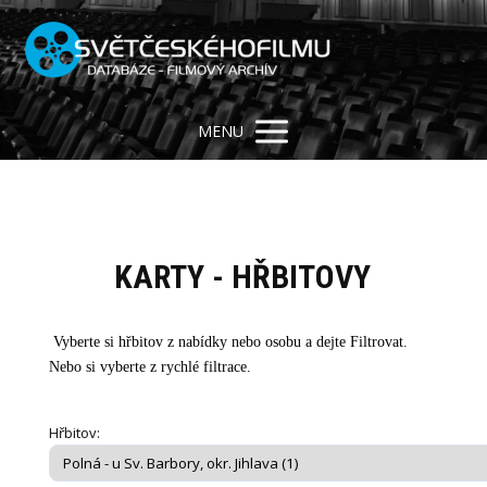
MENU
KARTY - HŘBITOVY
Vyberte si hřbitov z nabídky nebo osobu a dejte Filtrovat.
Nebo si vyberte z rychlé filtrace.
Hřbitov: