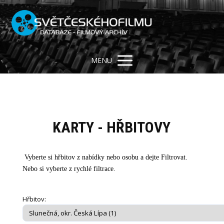
MENU
KARTY - HŘBITOVY
Vyberte si hřbitov z nabídky nebo osobu a dejte Filtrovat.
Nebo si vyberte z rychlé filtrace.
Hřbitov: