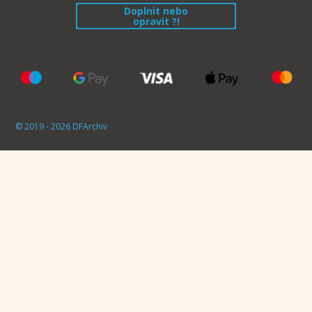
Doplnit nebo
opravit ?!
© 2019 - 2026 DFArchiv