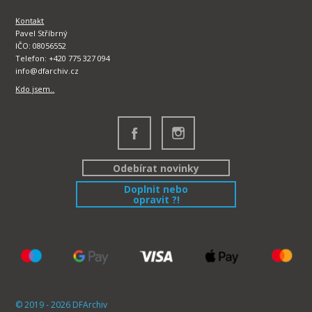
Kontakt
Pavel Stříbrný
IČO: 08056552
Telefon: +420 775 327 094
info@dfarchiv.cz
Kdo jsem..
Odebírat novinky
Doplnit nebo
opravit ?!
© 2019 - 2026 DFArchiv