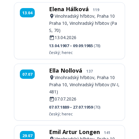
Elena Hálková
119
13.04
Vinohradský hřbitov, Praha 10
Praha 10, Vinohradský hřbitov (Pa
S, 70)
13.04.2026
13.04.1907 – 09.09.1985
(78)
český; herec
Ella Nollová
137
07.07
Vinohradský hřbitov, Praha 10
Praha 10, Vinohradský hřbitov (IV-I,
481)
07.07.2026
07.07.1889 – 27.07.1959
(70)
český; herec
Emil Artur Longen
141
29.07
Vinohradský hřbitov, Praha 10