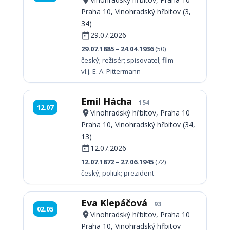
Praha 10, Vinohradský hřbitov (3,
34)
29.07.2026
29.07.1885 – 24.04.1936
(50)
český; režisér; spisovatel; film
vl.j. E. A. Pittermann
Emil Hácha
154
12.07
Vinohradský hřbitov, Praha 10
Praha 10, Vinohradský hřbitov (34,
13)
12.07.2026
12.07.1872 – 27.06.1945
(72)
český; politik; prezident
Eva Klepáčová
93
02.05
Vinohradský hřbitov, Praha 10
Praha 10, Vinohradský hřbitov