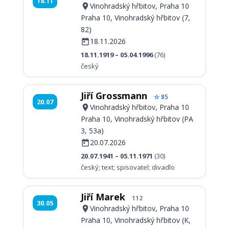
18.11
Vinohradský hřbitov, Praha 10
Praha 10, Vinohradský hřbitov (7,
82)
18.11.2026
18.11.1919 – 05.04.1996
(76)
český
Jiří Grossmann
☆ 85
20.07
Vinohradský hřbitov, Praha 10
Praha 10, Vinohradský hřbitov (PA
3, 53a)
20.07.2026
20.07.1941 – 05.11.1971
(30)
český; text; spisovatel; divadlo
Jiří Marek
112
30.05
Vinohradský hřbitov, Praha 10
Praha 10, Vinohradský hřbitov (K,