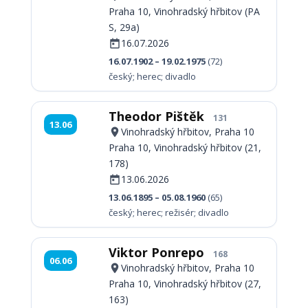
Praha 10, Vinohradský hřbitov (PA
S, 29a)
16.07.2026
16.07.1902 – 19.02.1975
(72)
český; herec; divadlo
Theodor Pištěk
131
13.06
Vinohradský hřbitov, Praha 10
Praha 10, Vinohradský hřbitov (21,
178)
13.06.2026
13.06.1895 – 05.08.1960
(65)
český; herec; režisér; divadlo
Viktor Ponrepo
168
06.06
Vinohradský hřbitov, Praha 10
Praha 10, Vinohradský hřbitov (27,
163)