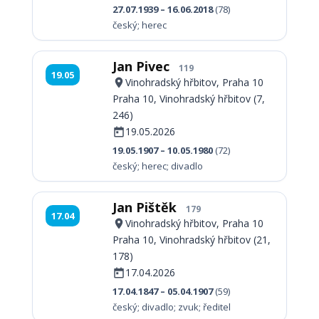
27.07.1939 – 16.06.2018
(78)
český; herec
Jan Pivec
119
19.05
Vinohradský hřbitov, Praha 10
Praha 10, Vinohradský hřbitov (7,
246)
19.05.2026
19.05.1907 – 10.05.1980
(72)
český; herec; divadlo
Jan Pištěk
179
17.04
Vinohradský hřbitov, Praha 10
Praha 10, Vinohradský hřbitov (21,
178)
17.04.2026
17.04.1847 – 05.04.1907
(59)
český; divadlo; zvuk; ředitel