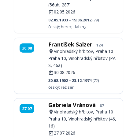
(56uh, 287)
02.05.2026
02.05.1933 – 19.06.2012
(79)
český; herec; dabing
František Salzer
124
30.08
Vinohradský hřbitov, Praha 10
Praha 10, Vinohradský hřbitov (PA
S, 46a)
30.08.2026
30.08.1902 – 23.12.1974
(72)
český; režisér
Gabriela Vránová
87
27.07
Vinohradský hřbitov, Praha 10
Praha 10, Vinohradský hřbitov (46,
16)
27.07.2026