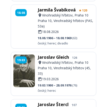
Jarmila Švabíková
★ 120
18.08
Vinohradský hřbitov, Praha 10
Praha 10, Vinohradský hřbitov (PAS,
53a)
18.08.2026
18.08.1906 – 18.08.1969
(63)
český; herec; divadlo
Jaroslav Gleich
126
19.03
Vinohradský hřbitov, Praha 10
Praha 10, Vinohradský hřbitov (45,
33)
19.03.2026
19.03.1900 – 28.09.1976
(76)
český; herec
Jaroslav Štercl
107