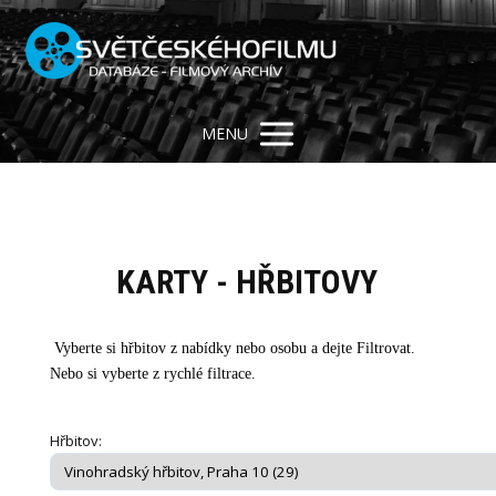
MENU
KARTY - HŘBITOVY
Vyberte si hřbitov z nabídky nebo osobu a dejte Filtrovat.
Nebo si vyberte z rychlé filtrace.
Hřbitov: