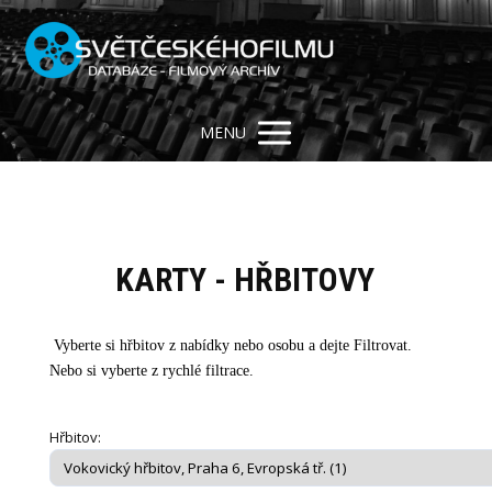
MENU
KARTY - HŘBITOVY
Vyberte si hřbitov z nabídky nebo osobu a dejte Filtrovat.
Nebo si vyberte z rychlé filtrace.
Hřbitov: