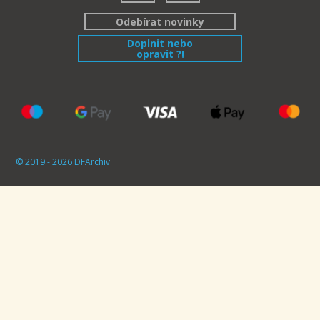
Odebírat novinky
Doplnit nebo
opravit ?!
© 2019 - 2026 DFArchiv