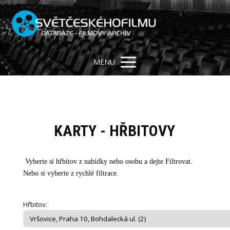
MENU
KARTY - HŘBITOVY
Vyberte si hřbitov z nabídky nebo osobu a dejte Filtrovat.
Nebo si vyberte z rychlé filtrace.
Hřbitov: