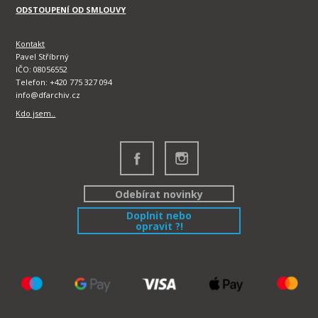
ODSTOUPENÍ OD SMLOUVY
Kontakt
Pavel Stříbrný
IČO: 08056552
Telefon: +420 775 327 094
info@dfarchiv.cz
Kdo jsem..
Odebírat novinky
Doplnit nebo
opravit ?!