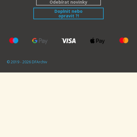
Odebírat novinky
Doplnit nebo
opravit ?!
© 2019 - 2026 DFArchiv