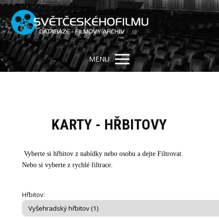
MENU
KARTY - HŘBITOVY
Vyberte si hřbitov z nabídky nebo osobu a dejte Filtrovat.
Nebo si vyberte z rychlé filtrace.
Hřbitov: