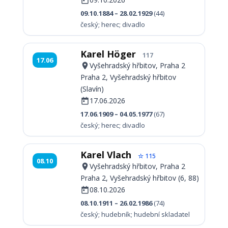
09.10.1884 – 28.02.1929
(44)
český; herec; divadlo
Karel Höger
117
17.06
Vyšehradský hřbitov, Praha 2
Praha 2, Vyšehradský hřbitov
(Slavín)
17.06.2026
17.06.1909 – 04.05.1977
(67)
český; herec; divadlo
Karel Vlach
☆ 115
08.10
Vyšehradský hřbitov, Praha 2
Praha 2, Vyšehradský hřbitov (6, 88)
08.10.2026
08.10.1911 – 26.02.1986
(74)
český; hudebník; hudební skladatel