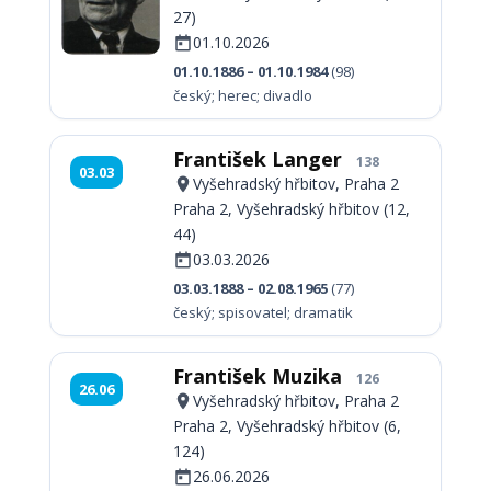
27)
01.10.2026
01.10.1886 – 01.10.1984
(98)
český; herec; divadlo
František Langer
138
03.03
Vyšehradský hřbitov, Praha 2
Praha 2, Vyšehradský hřbitov (12,
44)
03.03.2026
03.03.1888 – 02.08.1965
(77)
český; spisovatel; dramatik
František Muzika
126
26.06
Vyšehradský hřbitov, Praha 2
Praha 2, Vyšehradský hřbitov (6,
124)
26.06.2026