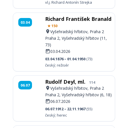
vl.j. Richard Antonín Strejka
Richard František Branald
03.04
★ 150
Vyšehradský hřbitov, Praha 2
Praha 2, Vyšehradský hřbitov (11,
73)
03.04.2026
03.04.1876 – 01.04.1950
(73)
český; režisér
Rudolf Deyl, ml.
114
06.07
Vyšehradský hřbitov, Praha 2
Praha 2, Vyšehradský hřbitov (6, 18)
06.07.2026
06.07.1912 – 22.11.1967
(55)
český; herec