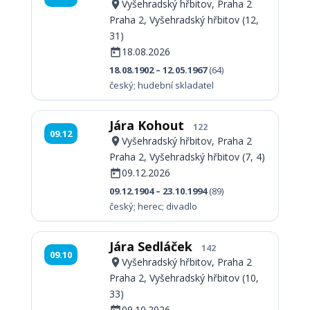
Vyšehradský hřbitov, Praha 2
Praha 2, Vyšehradský hřbitov (12,
31)
18.08.2026
18.08.1902 – 12.05.1967
(64)
český; hudební skladatel
Jára Kohout
122
09.12
Vyšehradský hřbitov, Praha 2
Praha 2, Vyšehradský hřbitov (7, 4)
09.12.2026
09.12.1904 – 23.10.1994
(89)
český; herec; divadlo
Jára Sedláček
142
09.10
Vyšehradský hřbitov, Praha 2
Praha 2, Vyšehradský hřbitov (10,
33)
09.10.2026