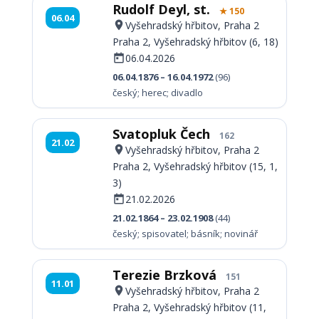
Rudolf Deyl, st.
★ 150
06.04
Vyšehradský hřbitov, Praha 2
Praha 2, Vyšehradský hřbitov (6, 18)
06.04.2026
06.04.1876 – 16.04.1972
(96)
český; herec; divadlo
Svatopluk Čech
162
21.02
Vyšehradský hřbitov, Praha 2
Praha 2, Vyšehradský hřbitov (15, 1,
3)
21.02.2026
21.02.1864 – 23.02.1908
(44)
český; spisovatel; básník; novinář
Terezie Brzková
151
11.01
Vyšehradský hřbitov, Praha 2
Praha 2, Vyšehradský hřbitov (11,