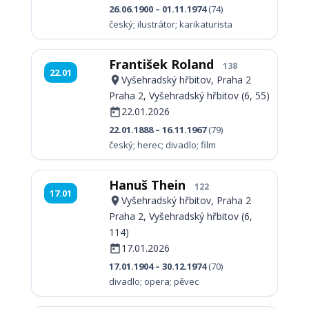
26.06.1900 – 01.11.1974
(74)
český; ilustrátor; karikaturista
František Roland
138
22.01
Vyšehradský hřbitov, Praha 2
Praha 2, Vyšehradský hřbitov (6, 55)
22.01.2026
22.01.1888 – 16.11.1967
(79)
český; herec; divadlo; film
Hanuš Thein
122
17.01
Vyšehradský hřbitov, Praha 2
Praha 2, Vyšehradský hřbitov (6,
114)
17.01.2026
17.01.1904 – 30.12.1974
(70)
divadlo; opera; pěvec