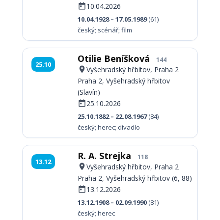
10.04.2026
10.04.1928 – 17.05.1989
(61)
český; scénář; film
Otilie Beníšková
144
25.10
Vyšehradský hřbitov, Praha 2
Praha 2, Vyšehradský hřbitov
(Slavín)
25.10.2026
25.10.1882 – 22.08.1967
(84)
český; herec; divadlo
R. A. Strejka
118
13.12
Vyšehradský hřbitov, Praha 2
Praha 2, Vyšehradský hřbitov (6, 88)
13.12.2026
13.12.1908 – 02.09.1990
(81)
český; herec