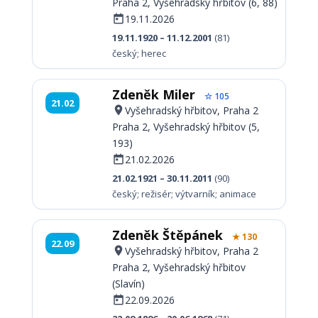
Praha 2, Vyšehradský hřbitov (6, 88)
19.11.2026
19.11.1920 – 11.12.2001
(81)
český; herec
Zdeněk Miler
☆ 105
21.02
Vyšehradský hřbitov, Praha 2
Praha 2, Vyšehradský hřbitov (5,
193)
21.02.2026
21.02.1921 – 30.11.2011
(90)
český; režisér; výtvarník; animace
Zdeněk Štěpánek
★ 130
22.09
Vyšehradský hřbitov, Praha 2
Praha 2, Vyšehradský hřbitov
(Slavín)
22.09.2026