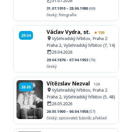
31.07.2026
31.07.1910 – 28.06.1980
(69)
český; fotografie
Václav Vydra, st.
★ 150
29.04
Vyšehradský hřbitov, Praha 2
Praha 2, Vyšehradský hřbitov (7, 14)
29.04.2026
29.04.1876 – 07.04.1953
(76)
český
Vítězslav Nezval
126
26.05
Vyšehradský hřbitov, Praha 2
Praha 2, Vyšehradský hřbitov (5, 48)
26.05.2026
26.05.1900 – 06.04.1958
(57)
český; spisovatel; básník; překlad