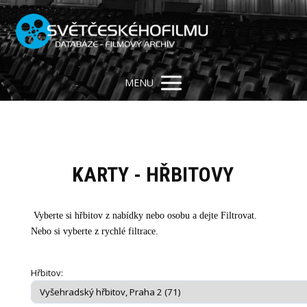
MENU
KARTY - HŘBITOVY
Vyberte si hřbitov z nabídky nebo osobu a dejte Filtrovat.
Nebo si vyberte z rychlé filtrace.
Hřbitov: