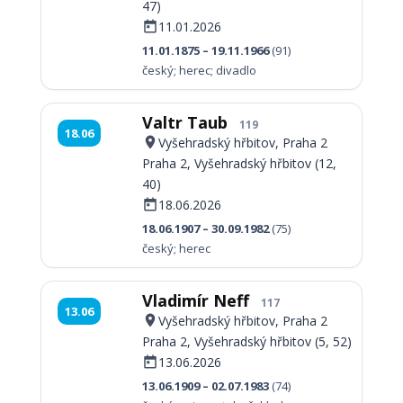
47)
11.01.2026
11.01.1875 – 19.11.1966
(91)
český; herec; divadlo
Valtr Taub
119
18.06
Vyšehradský hřbitov, Praha 2
Praha 2, Vyšehradský hřbitov (12,
40)
18.06.2026
18.06.1907 – 30.09.1982
(75)
český; herec
Vladimír Neff
117
13.06
Vyšehradský hřbitov, Praha 2
Praha 2, Vyšehradský hřbitov (5, 52)
13.06.2026
13.06.1909 – 02.07.1983
(74)