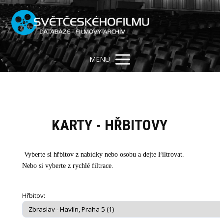
MENU
KARTY - HŘBITOVY
Vyberte si hřbitov z nabídky nebo osobu a dejte Filtrovat.
Nebo si vyberte z rychlé filtrace.
Hřbitov: