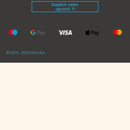
Doplnit nebo
opravit ?!
© 2019 - 2026 DFArchiv