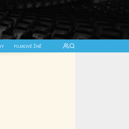
VY
FILMOVÉ ŽNĚ