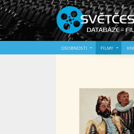
OSOBNOSTI
FILMY
KN