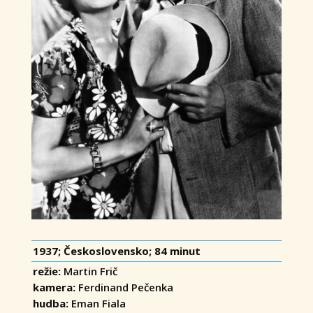
1937; Československo; 84 minut
režie:
Martin Frič
kamera:
Ferdinand Pečenka
hudba:
Eman Fiala