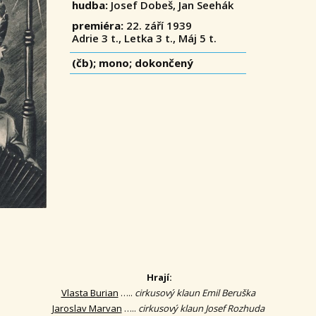
hudba:
Josef Dobeš, Jan Seehák
premiéra:
22. září 1939
Adrie 3 t., Letka 3 t., Máj 5 t.
(čb); mono; dokončený
Hrají:
Vlasta Burian
…..
cirkusový klaun Emil Beruška
Jaroslav Marvan
…..
cirkusový klaun Josef Rozhuda