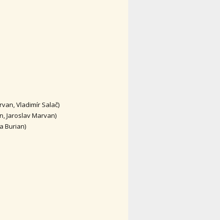
rvan, Vladimír Salač)
n, Jaroslav Marvan)
a Burian)