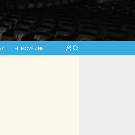
VY
FILMOVÉ ŽNĚ