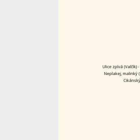
Ulice zpívá (Valčík)
Neplakej, malinký 
Cikánský