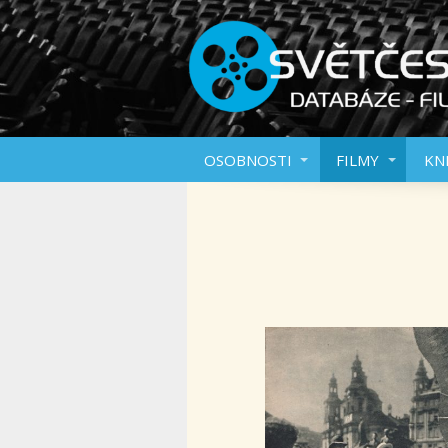
OSOBNOSTI
FILMY
KN