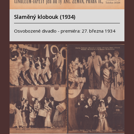
Slaměný klobouk (1934)
Osvobozené divadlo - premiéra: 27. března 1934