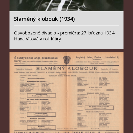
Slaměný klobouk (1934)
Osvobozené divadlo - premiéra: 27. března 1934
Hana Vítová v roli Kláry