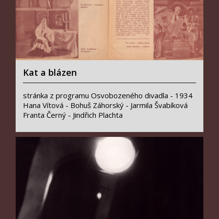
Kat a blázen
stránka z programu Osvobozeného divadla - 1934
Hana Vítová - Bohuš Záhorský - Jarmila Švabíková
Franta Černý - Jindřich Plachta