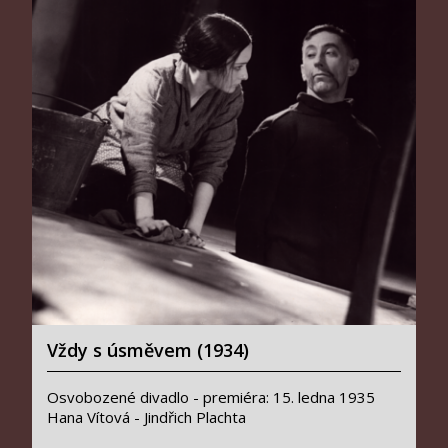
Vždy s úsměvem (1934)
Osvobozené divadlo - premiéra: 15. ledna 1935
Hana Vítová - Jindřich Plachta