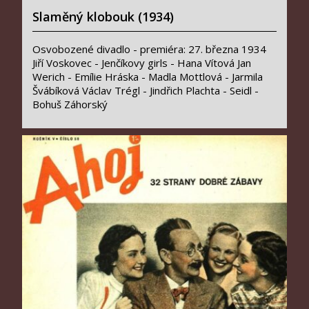
Slaměný klobouk (1934)
Osvobozené divadlo - premiéra: 27. března 1934
Jiří Voskovec - Jenčíkovy girls - Hana Vítová Jan
Werich - Emílie Hráska - Madla Mottlová - Jarmila
Švábíková Václav Trégl - Jindřich Plachta - Seidl -
Bohuš Záhorský