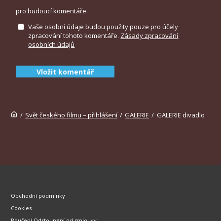
pro budoucí komentáře.
Vaše osobní údaje budou použity pouze pro účely
zpracování tohoto komentáře.
Zásady zpracování
osobních údajů
Alternative:
/
Svět českého filmu – přihlášení
/
GALERIE
/
GALERIE divadlo
Obchodní podmínky
Cookies
Poučení Odstoupení od smlouvy