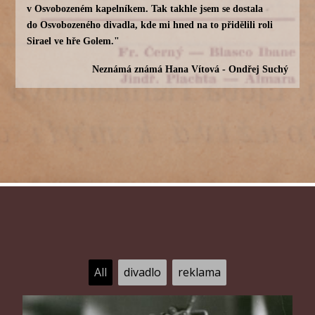
v Osvobozeném kapelníkem. Tak takhle jsem se dostala
do Osvobozeného divadla, kde mi hned na to přidělili roli
Sirael ve hře Golem."
Neznámá známá Hana Vítová - Ondřej Suchý
All
divadlo
reklama