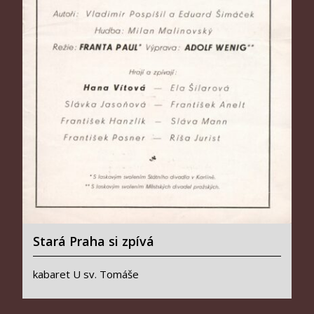
Stará Praha si zpívá
kabaret U sv. Tomáše