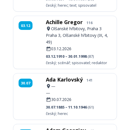
český; herec; text; spisovatel
Achille Gregor
116
03.12
Olšanské hřbitovy, Praha 3
Praha 3, Olšanské hřbitovy (IX, 4,
49)
03.12.2026
03.12.1910 – 30.01.1998
(87)
český; scénář; spisovatel; redaktor
Ada Karlovský
141
30.07
—
—
30.07.2026
30.07.1885 – 11.10.1946
(61)
český; herec