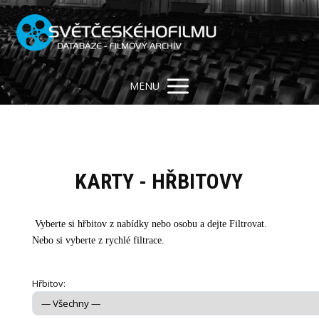
MENU
KARTY - HŘBITOVY
Vyberte si hřbitov z nabídky nebo osobu a dejte Filtrovat.
Nebo si vyberte z rychlé filtrace.
Hřbitov: