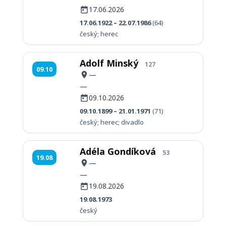
17.06.2026
17.06.1922 – 22.07.1986
(64)
český; herec
Adolf Minský
127
09.10
—
—
09.10.2026
09.10.1899 – 21.01.1971
(71)
český; herec; divadlo
Adéla Gondíková
53
19.08
—
—
19.08.2026
19.08.1973
český