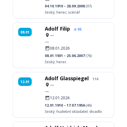
04.10.1910 – 28.09.2008
(97)
český; herec; scénář
Adolf Filip
☆ 95
08.01
—
—
08.01.2026
08.01.1931 – 25.06.2007
(76)
český; herec
Adolf Glasspiegel
116
12.01
—
—
12.01.2026
12.01.1910 – 17.07.1956
(46)
český; hudební skladatel; divadlo